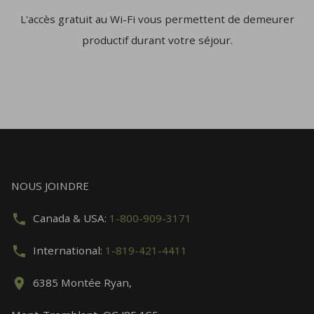
L'accès gratuit au Wi-Fi vous permettent de demeurer
productif durant votre séjour.
NOUS JOINDRE
Canada & USA:
1-800-909-3171
International:
1-819-421-4411
6385 Montée Ryan,