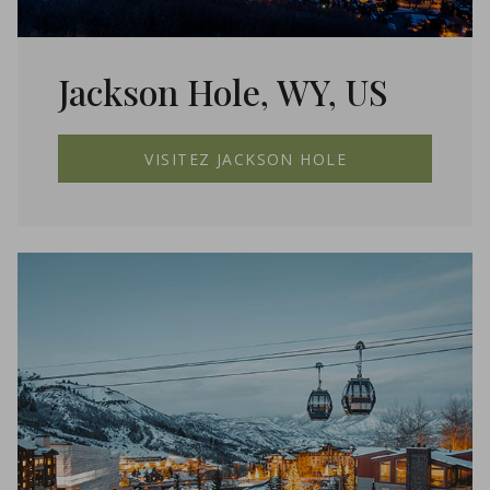
Jackson Hole, WY, US
VISITEZ JACKSON HOLE