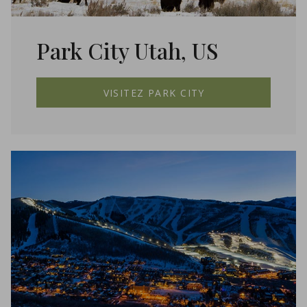
Park City Utah, US
VISITEZ PARK CITY