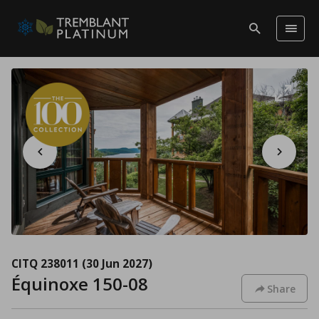
CITQ 238011
(30 Jun 2027)
Équinoxe 150-08
Share